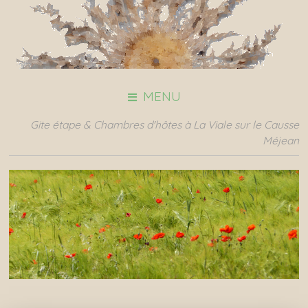
MENU
Gite étape & Chambres d'hôtes à La Viale sur le Causse
Méjean