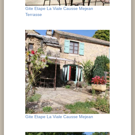
Gite Etape La Viale Causse Mejean
Terrasse
Gite Etape La Viale Causse Mejean